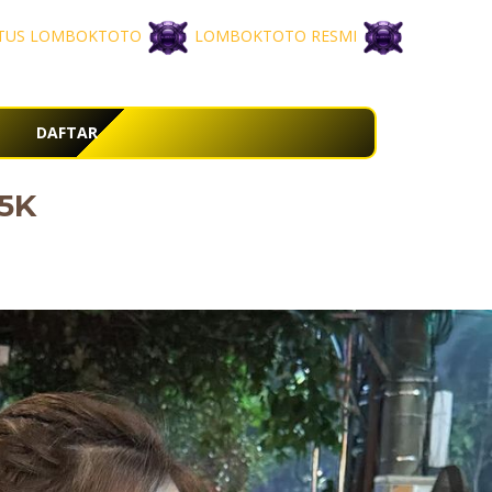
ITUS LOMBOKTOTO
LOMBOKTOTO RESMI
DAFTAR
5K